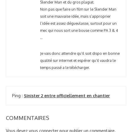
Slender Man et du gros plagiat.
Non pas que faire un film sur le Slender Man
soit une mauvaise idée, mais s’approprier
l’idée est assez dégueulasse, surtout pour un
mec qui nous sort une bouse comme PA 3 & 4
…
Je vais donc attendre qu’il soit dispo en bonne
qualité sur internet et espérer qu’il vaudra le
temps passé a le télécharger.
Ping :
Sinister 2 entre officiellement en chantier
COMMENTAIRES
Vous devez
vous connecter
pour publier un commentaire.