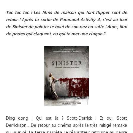
Toc toc toc ! Les films de maison qui font flipper sont de
retour ! Après la sortie de Paranoral Activity 4, c’est au tour
de Sinister de pointer le bout de son nez en salle ! Alors, film
de portes qui claquent, ou qui te met une claque ?
Ding dong ! Qui est là ? Scott-Derrick ! Et oui, Scott
Derrickson… De retour au cinéma après le très mitigé remake
du
Jour où la terre s’arrêta
, le réalisateur retourne au genre