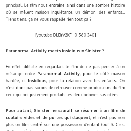
principal. Le film nous entraine ainsi dans une sombre histoire
où se mêlent maison inquiétante, un démon, des enfants…
Tiens tiens, ça ne vous rappelle rien tout ça ?
[youtube DLEirV2KFH0 560 340]
Paranormal Activity meets Insidious = Sinister ?
En effet, difficile en regardant le film de ne pas penser à un
mélange entre
Paranormal Activity
, pour le côté maison
hantée, et
Insidious
, pour la relation avec les enfants. On
n’est donc pas surpris de retrouver comme producteurs du film
ceux qui ont justement produits les deux bobines sus citées.
Pour autant, Sinister ne saurait se résumer à un film de
couloirs vides et de portes qui claquent
, et n’est pas non
plus un film centré sur une possession d’enfant (ouf !). C’est