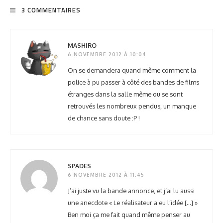
3 COMMENTAIRES
MASHIRO
6 NOVEMBRE 2012 À 10:04
On se demandera quand même comment la
police à pu passer à côté des bandes de films
étranges dans la salle même ou se sont
retrouvés les nombreux pendus, un manque
de chance sans doute :P !
SPADES
6 NOVEMBRE 2012 À 11:45
J’ai juste vu la bande annonce, et j’ai lu aussi
une anecdote « Le réalisateur a eu l’idée […] »
Ben moi ça me fait quand même penser au