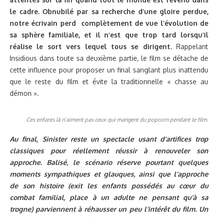
le cadre. Obnubilé par sa recherche d’une gloire perdue,
notre écrivain perd complètement de vue l’évolution de
sa sphère familiale, et il n’est que trop tard lorsqu’il
réalise le sort vers lequel tous se dirigent.
Rappelant
Insidious dans toute sa deuxième partie, le film se détache de
cette influence pour proposer un final sanglant plus inattendu
que le reste du film et évite la traditionnelle « chasse au
démon ».
Ces enfants là n’aiment pas ceux qui mangent du popcorn pendant le film.
Au final, Sinister reste un spectacle usant d’artifices trop
classiques pour réellement réussir à renouveler son
approche. Balisé, le scénario réserve pourtant quelques
moments sympathiques et glauques, ainsi que l’approche
de son histoire (exit les enfants possédés au cœur du
combat familial, place à un adulte ne pensant qu’à sa
trogne) parviennent à réhausser un peu l’intérêt du film. Un