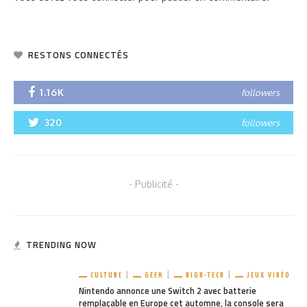
RESTONS CONNECTÉS
1.16K
followers
320
followers
- Publicité -
TRENDING NOW
CULTURE
GEEK
HIGH-TECH
JEUX VIDÉO
Nintendo annonce une Switch 2 avec batterie
remplaçable en Europe cet automne, la console sera