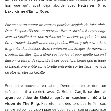
horrifique qu’il avait déjà abordé avec
Hellraiser 5
et
L’exorcisme d’Emily Rose
.
Ellison est un auteur de romans policiers inspirés de faits réels.
Dans l’espoir d’écrire un nouveau livre à succès, il emménage
avec sa famille dans une maison où les anciens propriétaires ont
été retrouvés inexplicablement pendus. Ellison y découvre dans
le grenier des bobines 8mm contenant les images de meurtres
d’autres familles. Qui a filmé ces tueries et pour quelle raison ?
Ellison va tenter de répondre à ces questions tandis que le tueur
présumé, une entité surnaturelle présente sur les films, menace
de plus en plus sa famille.
Pour cette nouvelle réalisation, Derrickson réalise donc un
scénario qu’il a co-écrit avec C. Robert Cargill,
ce dernier
ayant eu l’idée de Sinister après un cauchemar dû à la
vision de The Ring.
Pas étonnant dès lors que le film soit
centré autour du visionnage de bobines par son protagoniste