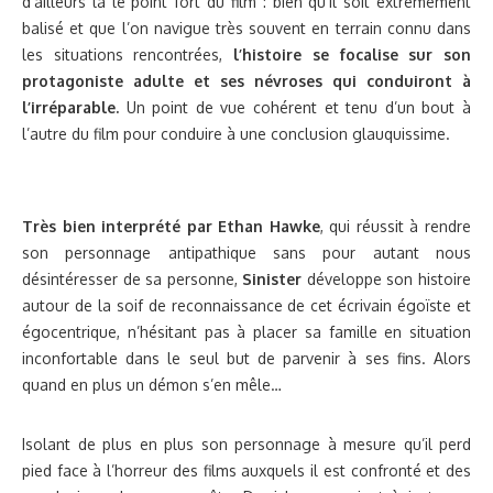
d’ailleurs là le point fort du film : bien qu’il soit extrêmement
balisé et que l’on navigue très souvent en terrain connu dans
les situations rencontrées,
l’histoire se focalise sur son
protagoniste adulte et ses névroses qui conduiront à
l’irréparable.
Un point de vue cohérent et tenu d’un bout à
l’autre du film pour conduire à une conclusion glauquissime.
Très bien interprété par Ethan Hawke
, qui réussit à rendre
son personnage antipathique sans pour autant nous
désintéresser de sa personne,
Sinister
développe son histoire
autour de la soif de reconnaissance de cet écrivain égoïste et
égocentrique, n’hésitant pas à placer sa famille en situation
inconfortable dans le seul but de parvenir à ses fins. Alors
quand en plus un démon s’en mêle…
Isolant de plus en plus son personnage à mesure qu’il perd
pied face à l’horreur des films auxquels il est confronté et des