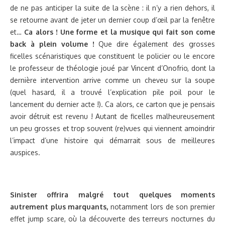
de ne pas anticiper la suite de la scène : il n’y a rien dehors, il
se retourne avant de jeter un dernier coup d’œil par la fenêtre
et…
Ca alors ! Une forme et la musique qui fait son come
back à plein volume !
Que dire également des grosses
ficelles scénaristiques que constituent le policier ou le encore
le professeur de théologie joué par Vincent d’Onofrio, dont la
dernière intervention arrive comme un cheveu sur la soupe
(quel hasard, il a trouvé l’explication pile poil pour le
lancement du dernier acte !). Ca alors, ce carton que je pensais
avoir détruit est revenu ! Autant de ficelles malheureusement
un peu grosses et trop souvent (re)vues qui viennent amoindrir
l’impact d’une histoire qui démarrait sous de meilleures
auspices.
Sinister offrira malgré tout quelques moments
autrement plus marquants,
notamment lors de son premier
effet jump scare, où la découverte des terreurs nocturnes du