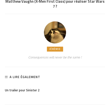
Matthew Vaughn (X-Men First Class) pour réaliser Star Wars
7 ?
JÉRÉMIE
Consequences will never be the same !
A LIRE ÉGALEMENT
PARTAGER
1.16K
Un trailer pour Sinister 2