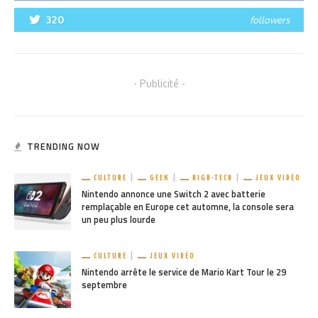
320
followers
- Publicité -
TRENDING NOW
CULTURE
GEEK
HIGH-TECH
JEUX VIDÉO
Nintendo annonce une Switch 2 avec batterie
remplaçable en Europe cet automne, la console sera
un peu plus lourde
CULTURE
JEUX VIDÉO
Nintendo arrête le service de Mario Kart Tour le 29
septembre