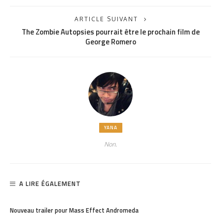
ARTICLE SUIVANT
The Zombie Autopsies pourrait être le prochain film de
George Romero
YANA
Non.
A LIRE ÉGALEMENT
PARTAGER
1.32K
Nouveau trailer pour Mass Effect Andromeda