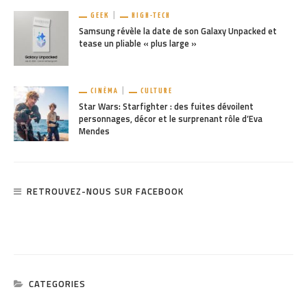
GEEK
HIGH-TECH
Samsung révèle la date de son Galaxy Unpacked et
tease un pliable « plus large »
CINÉMA
CULTURE
Star Wars: Starfighter : des fuites dévoilent
personnages, décor et le surprenant rôle d’Eva
Mendes
RETROUVEZ-NOUS SUR FACEBOOK
CATEGORIES