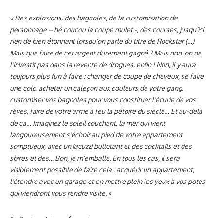
« Des explosions, des bagnoles, de la customisation de
personnage – hé coucou la coupe mulet -, des courses, jusqu’ici
rien de bien étonnant lorsqu’on parle du titre de Rockstar (…)
Mais que faire de cet argent durement gagné ? Mais non, on ne
l’investit pas dans la revente de drogues, enfin ! Non, il y aura
toujours plus fun à faire : changer de coupe de cheveux, se faire
une colo, acheter un caleçon aux couleurs de votre gang,
customiser vos bagnoles pour vous constituer l’écurie de vos
rêves, faire de votre arme à feu la pétoire du siècle… Et au-delà
de ça… Imaginez le soleil couchant, la mer qui vient
langoureusement s’échoir au pied de votre appartement
somptueux, avec un jacuzzi bullotant et des cocktails et des
sbires et des… Bon, je m’emballe. En tous les cas, il sera
visiblement possible de faire cela : acquérir un appartement,
l’étendre avec un garage et en mettre plein les yeux à vos potes
qui viendront vous rendre visite. »