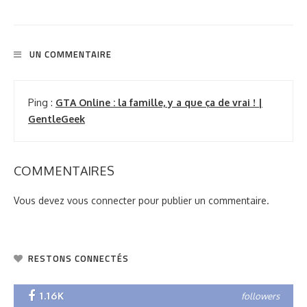
UN COMMENTAIRE
Ping :
GTA Online : la famille, y a que ça de vrai ! |
GentleGeek
COMMENTAIRES
Vous devez
vous connecter
pour publier un commentaire.
RESTONS CONNECTÉS
1.16K
followers