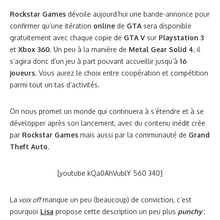
Rockstar Games
dévoile aujourd’hui une bande-annonce pour
confirmer qu’une itération
online
de
GTA
sera disponible
gratuitement avec chaque copie de
GTA V
sur
Playstation 3
et
Xbox 360
. Un peu à la manière de
Metal Gear Solid 4
, il
s’agira donc d’un jeu à part pouvant accueillir jusqu’à
16
joueurs
. Vous aurez le choix entre coopération et compétition
parmi tout un tas d’activités.
On nous promet un monde qui continuera à s’étendre et à se
développer après son lancement, avec du contenu inédit crée
par
Rockstar Games
mais aussi par la communauté de
Grand
Theft Auto.
[youtube kQa0AhVublY 560 340]
La
voix off
manque un peu (beaucoup) de conviction, c’est
pourquoi
Lisa
propose cette description un peu plus
punchy
: