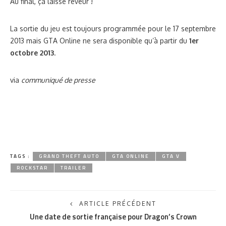
Au final, ça laisse rêveur !
La sortie du jeu est toujours programmée pour le 17 septembre
2013 mais GTA Online ne sera disponible qu’à partir du
1er
octobre 2013
.
via
communiqué de presse
TAGS :
GRAND THEFT AUTO
GTA ONLINE
GTA V
ROCKSTAR
TRAILER
ARTICLE PRÉCÉDENT
Une date de sortie française pour Dragon’s Crown