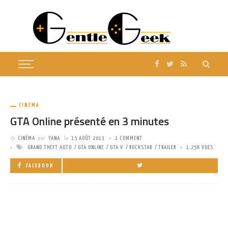
CINÉMA
GTA Online présenté en 3 minutes
CINÉMA
par
YANA
le
15 AOÛT 2013
1 COMMENT
GRAND THEFT AUTO
GTA ONLINE
GTA V
ROCKSTAR
TRAILER
1.25K VUES
FACEBOOK