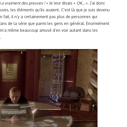
 a vraiment des preuves !
» Je leur disais «
OK…
». J’ai donc
ves, les éléments qu’ils avaient. C’est là que je suis devenu
en fait, il n’y a certainement pas plus de personnes qui
 fans de la série que parmi les gens en général. Enormément
la m’a même beaucoup amusé d’en voir autant dans les
.