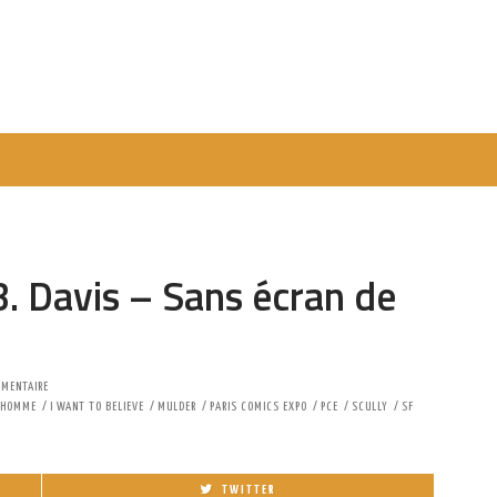
B. Davis – Sans écran de
MMENTAIRE
HOMME
I WANT TO BELIEVE
MULDER
PARIS COMICS EXPO
PCE
SCULLY
SF
TWITTER