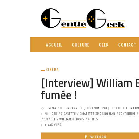
ACCUEIL
CULTURE
GEEK
CONTACT
CINÉMA
[Interview] William 
fumée !
CINÉMA
par
JON-FENN
le
3 DÉCEMBRE 2013
AJOUTER UN CO
CGB
CIGARETTE
CIGARETTE SMOKING MAN
CONTINUUM
SPENDER
WILLIAM B. DAVIS
X-FILES
1.34K VUES
FACEBOOK