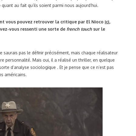
e quant au fait qu’ils soient parmi nous aujourd’hui.
nt vous pouvez retrouver la critique par El Nioco
ici
,
. Avez-vous ressenti une sorte de
french touch
sur le
e ne saurais pas le définir précisément, mais chaque réalisateur
e personnalité. Mais oui, il a réalisé un thriller, en quelque
 sorte d’analyse sociologique . Et je pense que ce n’est pas
ms américains.