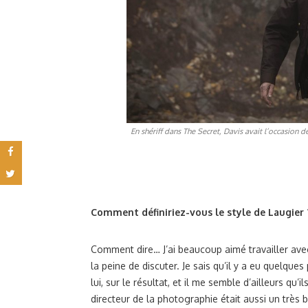
En shériff dans
The Secret
, Davis avait l’occasion 
Comment définiriez-vous le style de Laugier 
Comment dire… J’ai beaucoup aimé travailler avec 
la peine de discuter. Je sais qu’il y a eu quelque
lui, sur le résultat, et il me semble d’ailleurs qu’i
directeur de la photographie était aussi un très bo