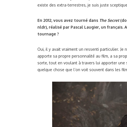
existe des extra-terrestres, je suis juste sceptiqu
En 2012, vous avez tourné dans
The Secret
(do
nldr), réalisé par Pascal Laugier, un français
tournage ?
Oui, il y avait vraiment un ressenti particulier. J
apporte sa propre personnalité au film, a sa propr
sorte, tout en voulant à travers lui apporter une
quelque chose que l’on voit souvent dans les fil