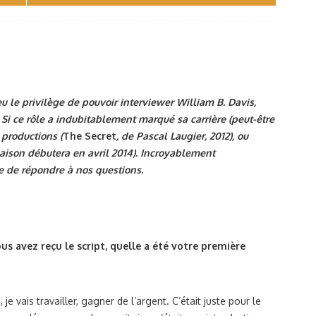
u le privilège de pouvoir interviewer William B. Davis,
 Si ce rôle a indubitablement marqué sa carrière (peut-être
 productions (
The Secret
, de Pascal Laugier, 2012), ou
saison débutera en avril 2014). Incroyablement
e de répondre à nos questions.
s avez reçu le script, quelle a été votre première
, je vais travailler, gagner de l’argent. C’était juste pour le