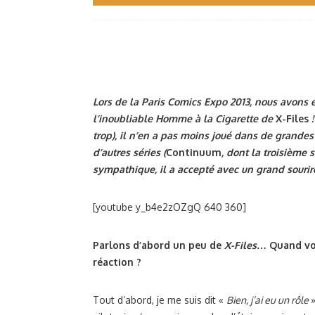
Lors de la Paris Comics Expo 2013, nous avons e
l’inoubliable Homme à la Cigarette de
X-Files
!
trop), il n’en a pas moins joué dans de grandes
d’autres séries (
Continuum
, dont la troisième 
sympathique, il a accepté avec un grand sourir
[youtube y_b4e2zOZgQ 640 360]
Parlons d’abord un peu de
X-Files
… Quand vou
réaction ?
Tout d’abord, je me suis dit «
Bien, j’ai eu un rôle
»