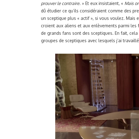
prouver le contraire
. » Et eux insistaient, «
Mais on
dû étudier ce qu’ils considéraient comme des preu
un sceptique plus « actif », si vous voulez. Mais 
croient aux aliens et aux enlèvements parmi les
de grands fans sont des sceptiques. En fait, ce
groupes de sceptiques avec lesquels j’ai travaillé