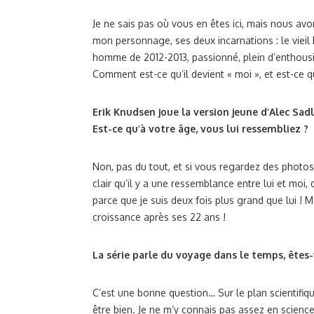
Je ne sais pas où vous en êtes ici, mais nous av
mon personnage, ses deux incarnations : le vieil
homme de 2012-2013, passionné, plein d’enthous
Comment est-ce qu’il devient « moi », et est-ce qu
Erik Knudsen joue la version jeune d’Alec Sad
Est-ce qu’à votre âge, vous lui ressembliez ?
Non, pas du tout, et si vous regardez des photos 
clair qu’il y a une ressemblance entre lui et moi, 
parce que je suis deux fois plus grand que lui ! 
croissance après ses 22 ans !
La série parle du voyage dans le temps, êtes-v
C’est une bonne question… Sur le plan scientifiqu
être bien. Je ne m’y connais pas assez en science p