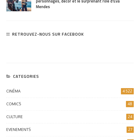
personnages, décor et le surprenant rôle d’Eva
Mendes
RETROUVEZ-NOUS SUR FACEBOOK
CATEGORIES
CINÉMA
4 522
COMICS
48
CULTURE
24
EVENEMENTS
27