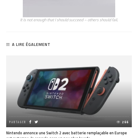
It is not enough that I should succeed – others should fail.
A LIRE ÉGALEMENT
PARTAGER
266
Nintendo annonce une Switch 2 avec batterie remplaçable en Europe