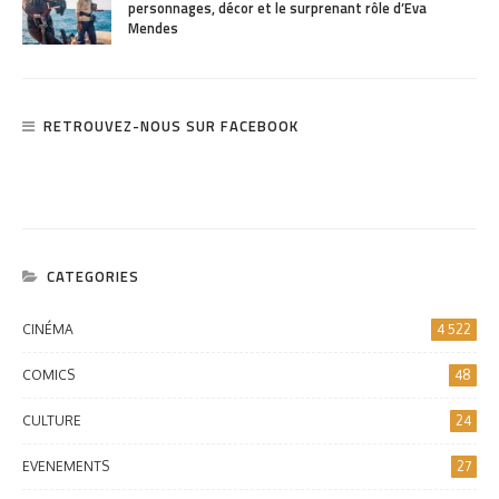
personnages, décor et le surprenant rôle d’Eva
Mendes
RETROUVEZ-NOUS SUR FACEBOOK
CATEGORIES
CINÉMA
4 522
COMICS
48
CULTURE
24
EVENEMENTS
27