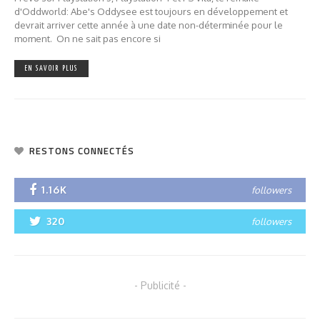
d'Oddworld: Abe's Oddysee est toujours en développement et
devrait arriver cette année à une date non-déterminée pour le
moment. On ne sait pas encore si
EN SAVOIR PLUS
RESTONS CONNECTÉS
1.16K
followers
320
followers
- Publicité -