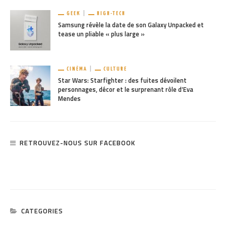
GEEK
HIGH-TECH
Samsung révèle la date de son Galaxy Unpacked et
tease un pliable « plus large »
CINÉMA
CULTURE
Star Wars: Starfighter : des fuites dévoilent
personnages, décor et le surprenant rôle d’Eva
Mendes
RETROUVEZ-NOUS SUR FACEBOOK
CATEGORIES