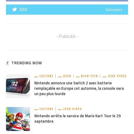
320
followers
- Publicité -
TRENDING NOW
CULTURE
GEEK
HIGH-TECH
JEUX VIDÉO
Nintendo annonce une Switch 2 avec batterie
remplaçable en Europe cet automne, la console sera
un peu plus lourde
CULTURE
JEUX VIDÉO
Nintendo arrête le service de Mario Kart Tour le 29
septembre