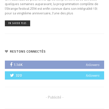
quelques semaines auparavant, la programmation complète de
l'Etrange festival 2014 est enfin connue dans son intégralité ! Et
pour sa vingtième anniversaire, l'une des plus
EN SAVOIR PLUS
RESTONS CONNECTÉS
1.16K
followers
320
followers
- Publicité -