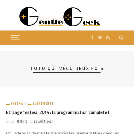
TOTO QUI VÉCU DEUX FOIS
CINÉMA
EVENEMENTS
Etrange festival 2014 : la programmation complète !
par
JÉRÉMIE
le
12 AOÛT 2014
On l'attendait de pied ferme après les premiers titres dévoilés