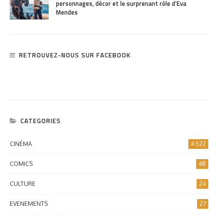
personnages, décor et le surprenant rôle d’Eva
Mendes
RETROUVEZ-NOUS SUR FACEBOOK
CATEGORIES
CINÉMA
4 522
COMICS
48
CULTURE
24
EVENEMENTS
27