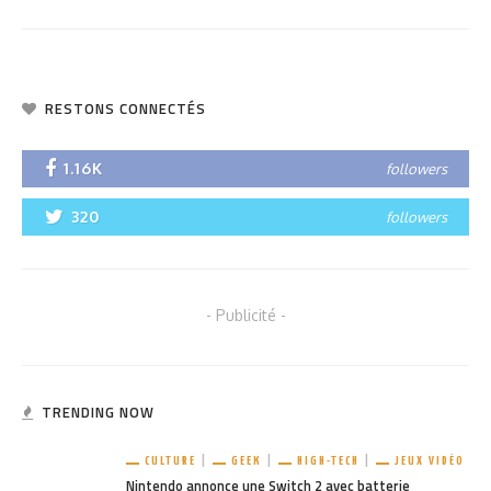
RESTONS CONNECTÉS
1.16K
followers
320
followers
- Publicité -
TRENDING NOW
CULTURE
GEEK
HIGH-TECH
JEUX VIDÉO
Nintendo annonce une Switch 2 avec batterie