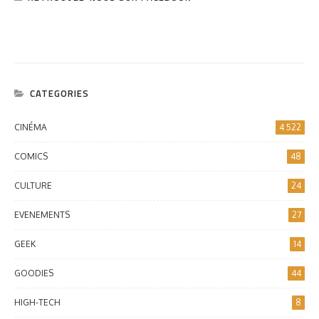
CATEGORIES
CINÉMA
4 522
COMICS
48
CULTURE
24
EVENEMENTS
27
GEEK
14
GOODIES
44
HIGH-TECH
8