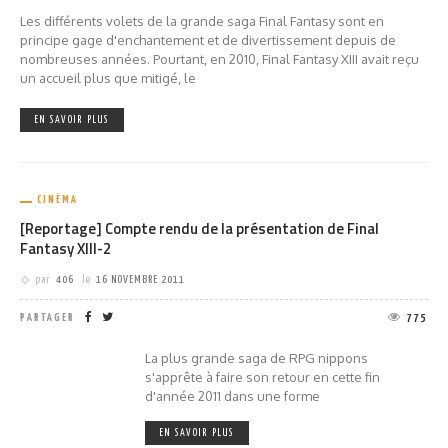
Les différents volets de la grande saga Final Fantasy sont en
principe gage d'enchantement et de divertissement depuis de
nombreuses années. Pourtant, en 2010, Final Fantasy XIII avait reçu
un accueil plus que mitigé, le
EN SAVOIR PLUS
CINÉMA
[Reportage] Compte rendu de la présentation de Final
Fantasy XIII-2
par
406
le
16 NOVEMBRE 2011
PARTAGER
775
La plus grande saga de RPG nippons
s'apprête à faire son retour en cette fin
d'année 2011 dans une forme
EN SAVOIR PLUS