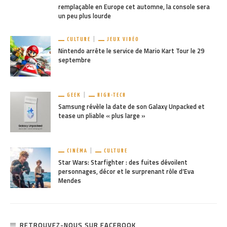
remplaçable en Europe cet automne, la console sera
un peu plus lourde
CULTURE
JEUX VIDÉO
Nintendo arrête le service de Mario Kart Tour le 29
septembre
GEEK
HIGH-TECH
Samsung révèle la date de son Galaxy Unpacked et
tease un pliable « plus large »
CINÉMA
CULTURE
Star Wars: Starfighter : des fuites dévoilent
personnages, décor et le surprenant rôle d’Eva
Mendes
RETROUVEZ-NOUS SUR FACEBOOK