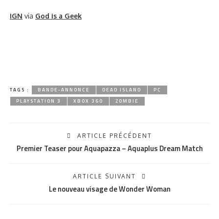
IGN
via
God is a Geek
TAGS :
BANDE-ANNONCE
DEAD ISLAND
PC
PLAYSTATION 3
XBOX 360
ZOMBIE
ARTICLE PRÉCÉDENT
Premier Teaser pour Aquapazza – Aquaplus Dream Match
ARTICLE SUIVANT
Le nouveau visage de Wonder Woman