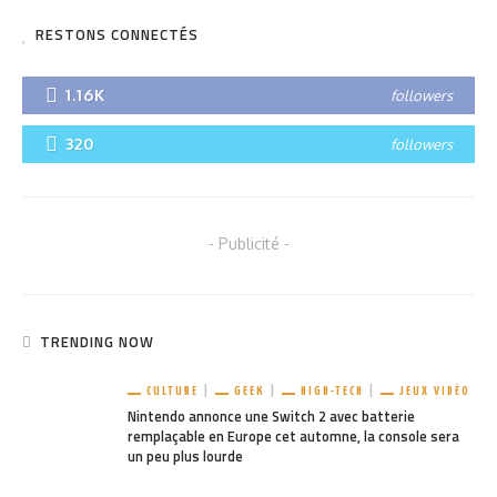
RESTONS CONNECTÉS
1.16K
followers
320
followers
- Publicité -
TRENDING NOW
CULTURE
GEEK
HIGH-TECH
JEUX VIDÉO
Nintendo annonce une Switch 2 avec batterie
remplaçable en Europe cet automne, la console sera
un peu plus lourde