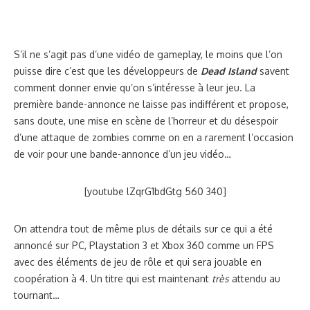
S’il ne s’agit pas d’une vidéo de gameplay, le moins que l’on
puisse dire c’est que les développeurs de
Dead Island
savent
comment donner envie qu’on s’intéresse à leur jeu.
La
première bande-annonce ne laisse pas indifférent et propose,
sans doute, une mise en scène de l’horreur et du désespoir
d’une attaque de zombies comme on en a rarement l’occasion
de voir pour une bande-annonce d’un jeu vidéo…
[youtube lZqrG1bdGtg 560 340]
On attendra tout de même plus de détails sur ce qui a été
annoncé sur PC, Playstation 3 et Xbox 360 comme un FPS
avec des éléments de jeu de rôle et qui sera jouable en
coopération à 4. Un titre qui est maintenant
très
attendu au
tournant…