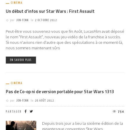
CINÉMA
Un début d’infos sur Star Wars : First Assault
par
JON-FENN
le
2 OCTOBRE 2012
Peut-être vous souvenez-vous que fin Août, LucasFilm avait déposé
le nom "First Assault", nouveau jeu-vidéo de la franchise à succès.
Si nous n'avions rien d'autre que des spéculations à ce moment-là,
nous sommes maintenant sûrs
EN SAVOIR PLUS
CINÉMA
Pas de Co-op ni de version portable pour Star Wars 1313
par
JON-FENN
le
26 AOÛT 2012
PARTAGER
754
Depuis trois jour a lieu la sixième édition de la
gigantesque convention Star Wars