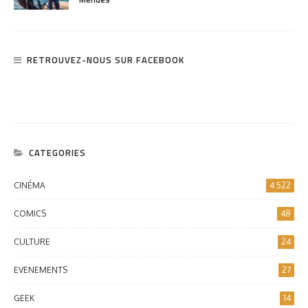
RETROUVEZ-NOUS SUR FACEBOOK
CATEGORIES
CINÉMA
4 522
COMICS
48
CULTURE
24
EVENEMENTS
27
GEEK
14