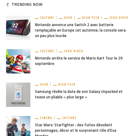
TRENDING NOW
CULTURE
GEEK
HIGH-TECH
JEUX VIDÉO
Nintendo annonce une Switch 2 avec batterie
remplaçable en Europe cet automne, la console sera
un peu plus lourde
CULTURE
JEUX VIDÉO
Nintendo arrête le service de Mario Kart Tour le 29
septembre
GEEK
HIGH-TECH
Samsung révèle la date de son Galaxy Unpacked et
tease un pliable « plus large »
CINÉMA
CULTURE
Star Wars: Starfighter : des fuites dévoilent
personnages, décor et le surprenant rôle d’Eva
Mendes