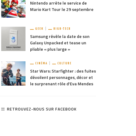
Nintendo arrête le service de
Mario Kart Tour le 29 septembre
GEEK
HIGH-TECH
Samsung révèle la date de son
Galaxy Unpacked et tease un
pliable « plus large »
CINÉMA
CULTURE
Star Wars: Starfighter : des fuites
dévoilent personnages, décor et
le surprenant rôle d’Eva Mendes
RETROUVEZ-NOUS SUR FACEBOOK