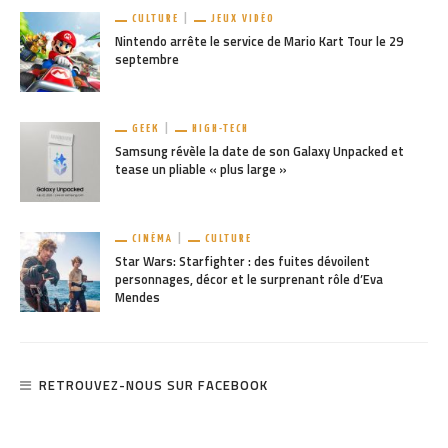
CULTURE
JEUX VIDÉO
Nintendo arrête le service de Mario Kart Tour le 29
septembre
GEEK
HIGH-TECH
Samsung révèle la date de son Galaxy Unpacked et
tease un pliable « plus large »
CINÉMA
CULTURE
Star Wars: Starfighter : des fuites dévoilent
personnages, décor et le surprenant rôle d’Eva
Mendes
RETROUVEZ-NOUS SUR FACEBOOK