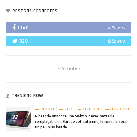
RESTONS CONNECTÉS
1.16K
followers
320
followers
- Publicité -
TRENDING NOW
CULTURE
GEEK
HIGH-TECH
JEUX VIDÉO
Nintendo annonce une Switch 2 avec batterie
remplaçable en Europe cet automne, la console sera
un peu plus lourde