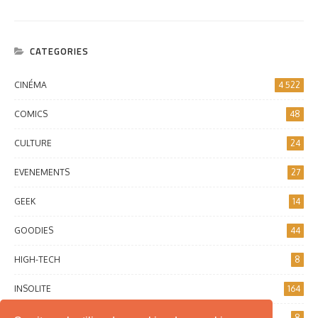
CATEGORIES
CINÉMA
4 522
COMICS
48
CULTURE
24
EVENEMENTS
27
GEEK
14
GOODIES
44
HIGH-TECH
8
INSOLITE
164
INTERNET
8