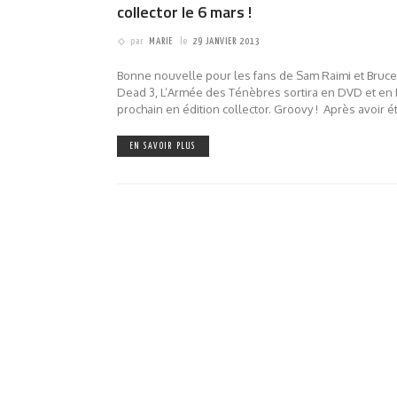
collector le 6 mars !
par
MARIE
le
29 JANVIER 2013
Bonne nouvelle pour les fans de Sam Raimi et Bruce 
Dead 3, L’Armée des Ténèbres sortira en DVD et en 
prochain en édition collector. Groovy ! Après avoir 
EN SAVOIR PLUS