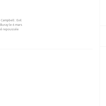
Campbell : Evil
Bluray le 6 mars
été repoussée