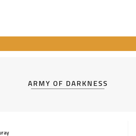
ARMY OF DARKNESS
uray