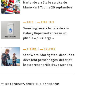
Nintendo arrête le service de
Mario Kart Tour le 29 septembre
GEEK
HIGH-TECH
Samsung révèle la date de son
Galaxy Unpacked et tease un
pliable « plus large »
CINÉMA
CULTURE
Star Wars: Starfighter : des fuites
dévoilent personnages, décor et
le surprenant rôle d’Eva Mendes
RETROUVEZ-NOUS SUR FACEBOOK