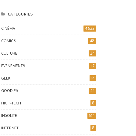
CATEGORIES
CINÉMA
4 522
COMICS
48
CULTURE
24
EVENEMENTS
27
GEEK
14
GOODIES
44
HIGH-TECH
8
INSOLITE
164
INTERNET
8