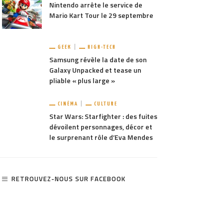
Nintendo arrête le service de
Mario Kart Tour le 29 septembre
GEEK
HIGH-TECH
Samsung révèle la date de son
Galaxy Unpacked et tease un
pliable « plus large »
CINÉMA
CULTURE
Star Wars: Starfighter : des fuites
dévoilent personnages, décor et
le surprenant rôle d’Eva Mendes
RETROUVEZ-NOUS SUR FACEBOOK