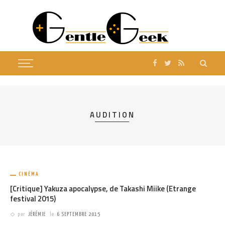
AUDITION
CINÉMA
[Critique] Yakuza apocalypse, de Takashi Miike (Etrange
festival 2015)
par
JÉRÉMIE
le
6 SEPTEMBRE 2015