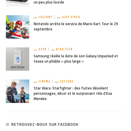
un peu plus lourde
CULTURE
JEUX VIDÉO
Nintendo arrête le service de Mario Kart Tour le 29
septembre
GEEK
HIGH-TECH
Samsung révèle la date de son Galaxy Unpacked et
tease un pliable « plus large »
CINÉMA
CULTURE
Star Wars: Starfighter : des fuites dévoilent
personnages, décor et le surprenant rôle d’Eva
Mendes
RETROUVEZ-NOUS SUR FACEBOOK