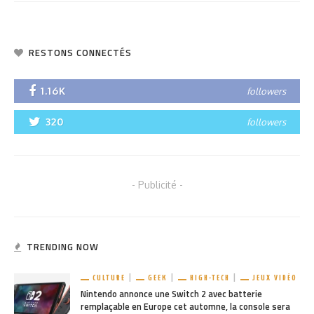
RESTONS CONNECTÉS
1.16K
followers
320
followers
- Publicité -
TRENDING NOW
CULTURE
GEEK
HIGH-TECH
JEUX VIDÉO
Nintendo annonce une Switch 2 avec batterie
remplaçable en Europe cet automne, la console sera