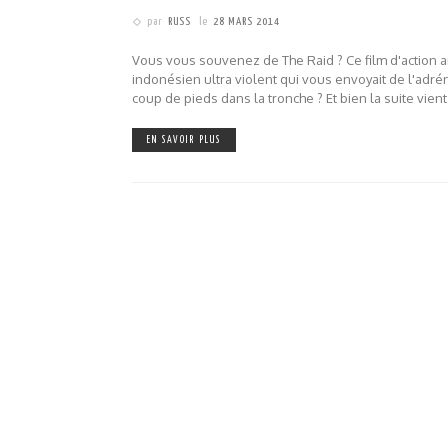
par
RUSS
le
28 MARS 2014
Vous vous souvenez de The Raid ? Ce film d'action 
indonésien ultra violent qui vous envoyait de l'adré
coup de pieds dans la tronche ? Et bien la suite vient
EN SAVOIR PLUS