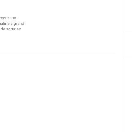
americano-
naline à grand
 de sortir en