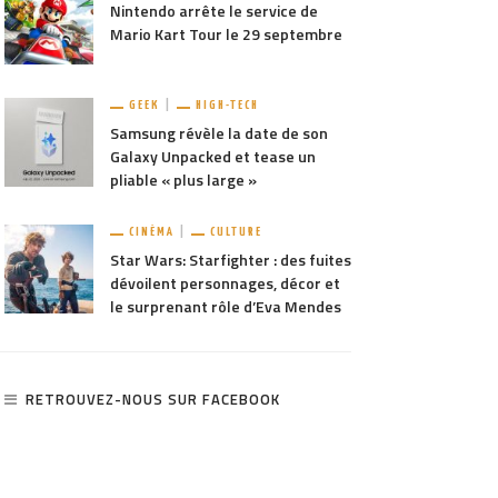
Nintendo arrête le service de
Mario Kart Tour le 29 septembre
GEEK
HIGH-TECH
Samsung révèle la date de son
Galaxy Unpacked et tease un
pliable « plus large »
CINÉMA
CULTURE
Star Wars: Starfighter : des fuites
dévoilent personnages, décor et
le surprenant rôle d’Eva Mendes
RETROUVEZ-NOUS SUR FACEBOOK