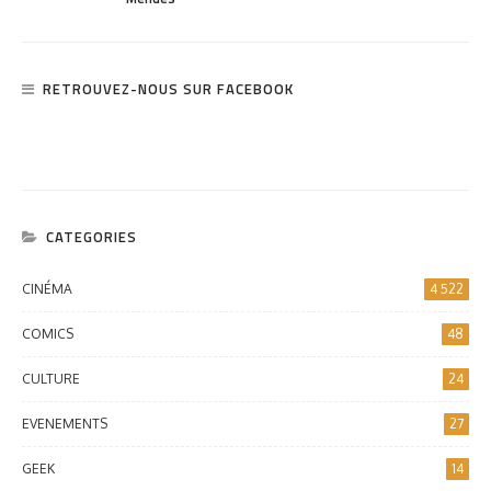
RETROUVEZ-NOUS SUR FACEBOOK
CATEGORIES
CINÉMA
4 522
COMICS
48
CULTURE
24
EVENEMENTS
27
GEEK
14