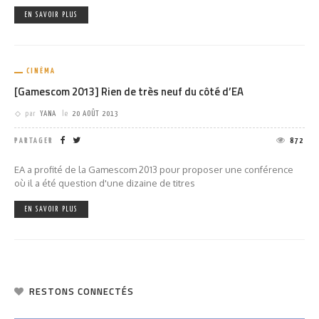
EN SAVOIR PLUS
CINÉMA
[Gamescom 2013] Rien de très neuf du côté d’EA
par
YANA
le
20 AOÛT 2013
PARTAGER
872
EA a profité de la Gamescom 2013 pour proposer une conférence
où il a été question d'une dizaine de titres
EN SAVOIR PLUS
RESTONS CONNECTÉS