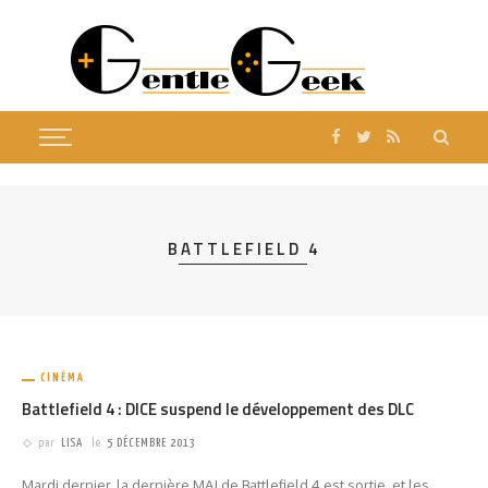
BATTLEFIELD 4
CINÉMA
Battlefield 4 : DICE suspend le développement des DLC
par
LISA
le
5 DÉCEMBRE 2013
Mardi dernier, la dernière MAJ de Battlefield 4 est sortie, et les