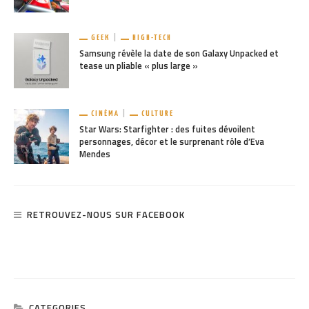
GEEK
HIGH-TECH
Samsung révèle la date de son Galaxy Unpacked et
tease un pliable « plus large »
CINÉMA
CULTURE
Star Wars: Starfighter : des fuites dévoilent
personnages, décor et le surprenant rôle d’Eva
Mendes
RETROUVEZ-NOUS SUR FACEBOOK
CATEGORIES