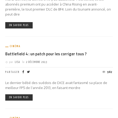
abonnés premium ont pu accéder à China Rising en avant-
première, le tout premier DLC de BF4. Loin du tsunami annoncé, on
peut dire
EN SAVOIR PLUS
CINÉMA
Battlefield 4 : un patch pour les corriger tous ?
par
LISA
le
2 DÉCEMBRE 2013
PARTAGER
982
Le dernier bébé des suédois de DICE avait fantasmé sa place de
meilleur FPS de l'année 2013, en faisant mordre
EN SAVOIR PLUS