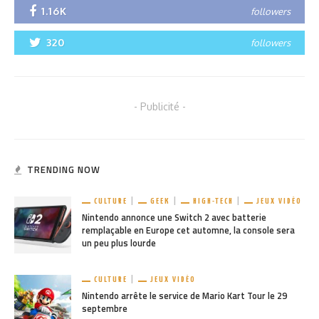
1.16K
followers
320
followers
- Publicité -
TRENDING NOW
CULTURE
GEEK
HIGH-TECH
JEUX VIDÉO
Nintendo annonce une Switch 2 avec batterie
remplaçable en Europe cet automne, la console sera
un peu plus lourde
CULTURE
JEUX VIDÉO
Nintendo arrête le service de Mario Kart Tour le 29
septembre