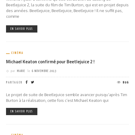
Beetlejuice 2, la suite du film de Tim Burton, qui est en projet depuis
des années. Beetlejuice, Beetlejuice, Beetlejuice ! Il ne suffit pas,
comme
EN SAVOIR PLUS
CINÉMA
Michael Keaton confirmé pour Beetlejuice 2 !
par
MARIE
le
6 NOVEMBRE 2013
PARTAGER
806
Le projet de suite de Beetlejuice semble avancer puisqu’après Tim
Burton à la réalisation, cette fois c’est Michael Keaton qui
EN SAVOIR PLUS