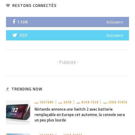
RESTONS CONNECTÉS
1.16K
followers
320
followers
- Publicité -
TRENDING NOW
CULTURE
GEEK
HIGH-TECH
JEUX VIDÉO
Nintendo annonce une Switch 2 avec batterie
remplaçable en Europe cet automne, la console sera
un peu plus lourde