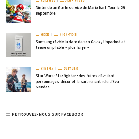
CULTURE
JEUX VIDÉO
Nintendo arrête le service de Mario Kart Tour le 29
septembre
GEEK
HIGH-TECH
Samsung révèle la date de son Galaxy Unpacked et
tease un pliable « plus large »
CINÉMA
CULTURE
Star Wars: Starfighter : des fuites dévoilent
personnages, décor et le surprenant rôle d’Eva
Mendes
RETROUVEZ-NOUS SUR FACEBOOK