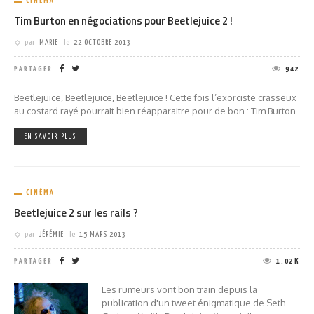
CINÉMA
Tim Burton en négociations pour Beetlejuice 2 !
par
MARIE
le
22 OCTOBRE 2013
PARTAGER
942
Beetlejuice, Beetlejuice, Beetlejuice ! Cette fois l’exorciste crasseux
au costard rayé pourrait bien réapparaitre pour de bon : Tim Burton
EN SAVOIR PLUS
CINÉMA
Beetlejuice 2 sur les rails ?
par
JÉRÉMIE
le
15 MARS 2013
PARTAGER
1.02K
Les rumeurs vont bon train depuis la
publication d'un tweet énigmatique de Seth