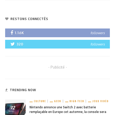
RESTONS CONNECTÉS
1.16K
followers
320
followers
- Publicité -
TRENDING NOW
CULTURE
GEEK
HIGH-TECH
JEUX VIDÉO
Nintendo annonce une Switch 2 avec batterie
remplaçable en Europe cet automne, la console sera