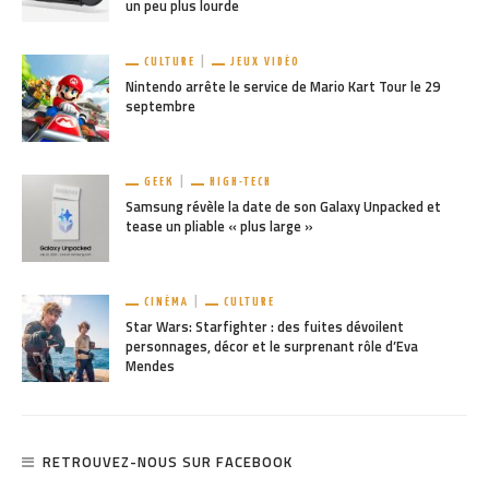
un peu plus lourde
CULTURE
JEUX VIDÉO
Nintendo arrête le service de Mario Kart Tour le 29
septembre
GEEK
HIGH-TECH
Samsung révèle la date de son Galaxy Unpacked et
tease un pliable « plus large »
CINÉMA
CULTURE
Star Wars: Starfighter : des fuites dévoilent
personnages, décor et le surprenant rôle d’Eva
Mendes
RETROUVEZ-NOUS SUR FACEBOOK