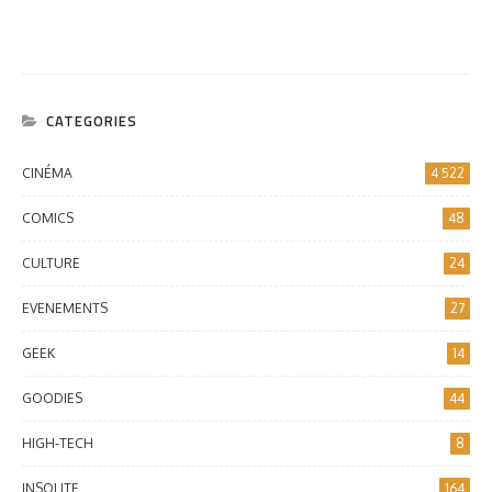
CATEGORIES
CINÉMA
4 522
COMICS
48
CULTURE
24
EVENEMENTS
27
GEEK
14
GOODIES
44
HIGH-TECH
8
INSOLITE
164