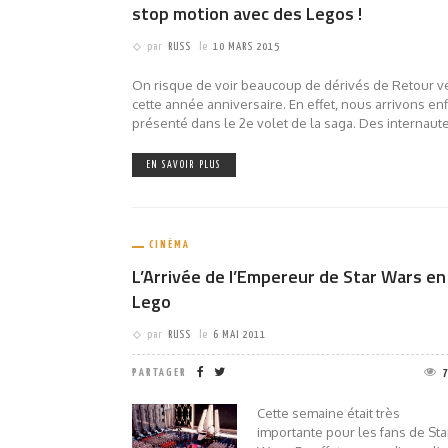
stop motion avec des Legos !
par
RUSS
le
10 MARS 2015
On risque de voir beaucoup de dérivés de Retour ve
cette année anniversaire. En effet, nous arrivons enf
présenté dans le 2e volet de la saga. Des internaute
EN SAVOIR PLUS
CINÉMA
L’Arrivée de l’Empereur de Star Wars en
Lego
par
RUSS
le
6 MAI 2011
PARTAGER
Cette semaine était très
importante pour les fans de Sta