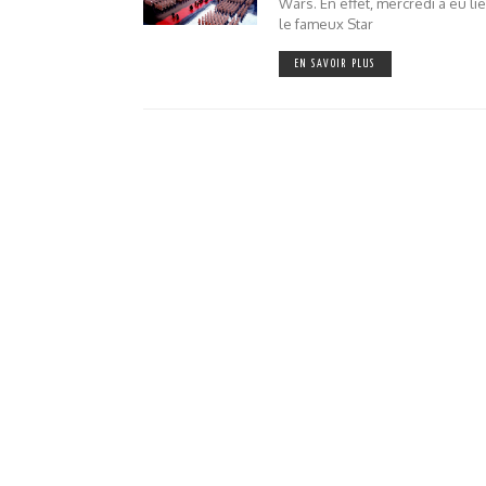
Wars. En effet, mercredi a eu li
le fameux Star
EN SAVOIR PLUS