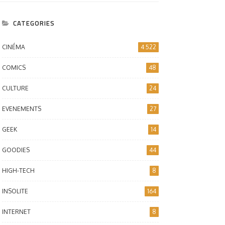
CATEGORIES
CINÉMA
4 522
COMICS
48
CULTURE
24
EVENEMENTS
27
GEEK
14
GOODIES
44
HIGH-TECH
8
INSOLITE
164
INTERNET
8