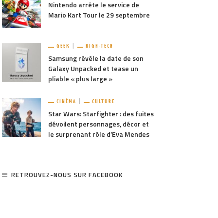
Nintendo arrête le service de
Mario Kart Tour le 29 septembre
GEEK
HIGH-TECH
Samsung révèle la date de son
Galaxy Unpacked et tease un
pliable « plus large »
CINÉMA
CULTURE
Star Wars: Starfighter : des fuites
dévoilent personnages, décor et
le surprenant rôle d’Eva Mendes
RETROUVEZ-NOUS SUR FACEBOOK