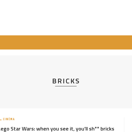
BRICKS
CINÉMA
Lego Star Wars: when you see it, you’ll sh** bricks