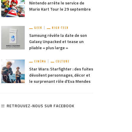
Nintendo arrête le service de
Mario Kart Tour le 29 septembre
GEEK
HIGH-TECH
Samsung révèle la date de son
Galaxy Unpacked et tease un
pliable « plus large »
CINÉMA
CULTURE
Star Wars: Starfighter : des fuites
dévoilent personnages, décor et
le surprenant rôle d’Eva Mendes
RETROUVEZ-NOUS SUR FACEBOOK