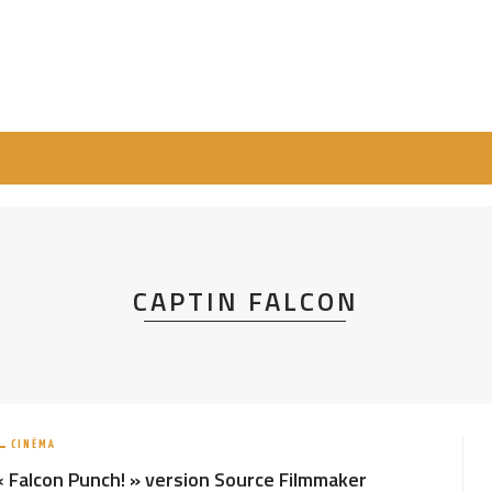
CAPTIN FALCON
CINÉMA
« Falcon Punch! » version Source Filmmaker