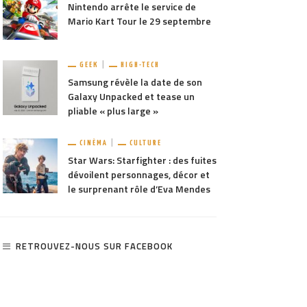
Nintendo arrête le service de
Mario Kart Tour le 29 septembre
GEEK
HIGH-TECH
Samsung révèle la date de son
Galaxy Unpacked et tease un
pliable « plus large »
CINÉMA
CULTURE
Star Wars: Starfighter : des fuites
dévoilent personnages, décor et
le surprenant rôle d’Eva Mendes
RETROUVEZ-NOUS SUR FACEBOOK