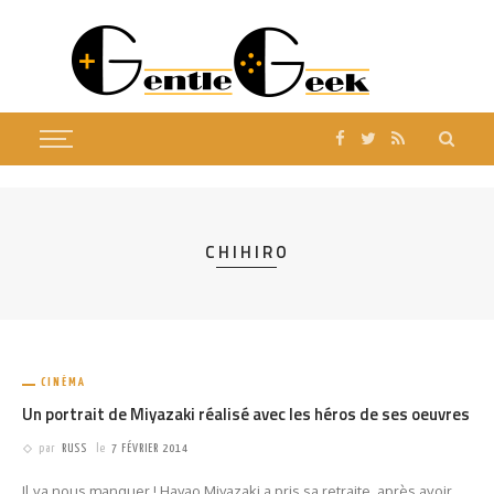
CHIHIRO
CINÉMA
Un portrait de Miyazaki réalisé avec les héros de ses oeuvres
par
RUSS
le
7 FÉVRIER 2014
Il va nous manquer ! Hayao Miyazaki a pris sa retraite, après avoir