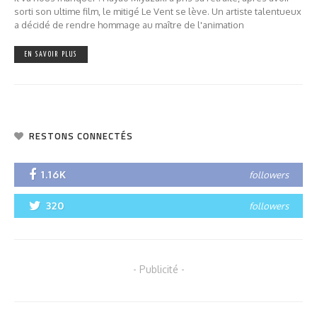
sorti son ultime film, le mitigé Le Vent se lève. Un artiste talentueux
a décidé de rendre hommage au maître de l'animation
EN SAVOIR PLUS
RESTONS CONNECTÉS
1.16K
followers
320
followers
- Publicité -