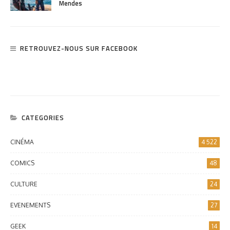
Mendes
RETROUVEZ-NOUS SUR FACEBOOK
CATEGORIES
CINÉMA
4 522
COMICS
48
CULTURE
24
EVENEMENTS
27
GEEK
14