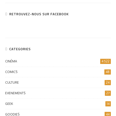
RETROUVEZ-NOUS SUR FACEBOOK
CATEGORIES
CINÉMA
4 522
COMICS
48
CULTURE
24
EVENEMENTS
27
GEEK
14
GOODIES
44