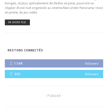
kongais, et plus spécialement de thriller et polar, pourront se
régaler d'une nuit organisée au cinéma Max Linder Panorama ! Avec
en prime, du jeu vidéo
EN SAVOIR PLUS
RESTONS CONNECTÉS
1.16K
followers
320
followers
- Publicité -