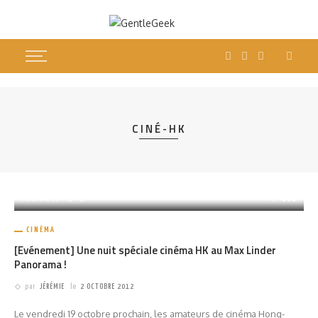
CINÉ-HK
PARTAGER
680
CINÉMA
[Evénement] Une nuit spéciale cinéma HK au Max Linder
Panorama !
par
JÉRÉMIE
le
2 OCTOBRE 2012
Le vendredi 19 octobre prochain, les amateurs de cinéma Hong-