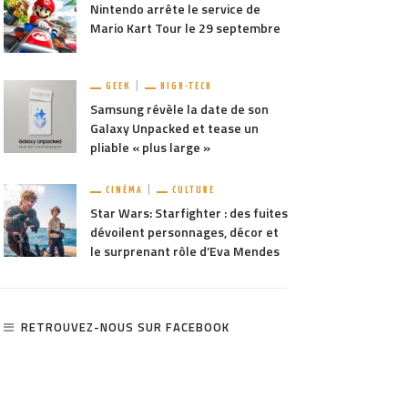
Nintendo arrête le service de
Mario Kart Tour le 29 septembre
GEEK
HIGH-TECH
Samsung révèle la date de son
Galaxy Unpacked et tease un
pliable « plus large »
CINÉMA
CULTURE
Star Wars: Starfighter : des fuites
dévoilent personnages, décor et
le surprenant rôle d’Eva Mendes
RETROUVEZ-NOUS SUR FACEBOOK