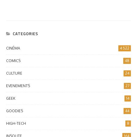
CATEGORIES
CINÉMA
4 522
COMICS
48
CULTURE
24
EVENEMENTS
27
GEEK
14
GOODIES
44
HIGH-TECH
8
INSOLITE
164