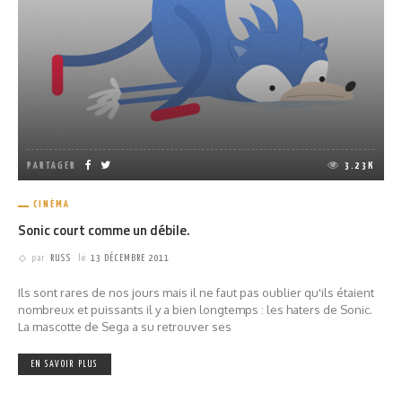
PARTAGER
3.23K
CINÉMA
Sonic court comme un débile.
par
RUSS
le
13 DÉCEMBRE 2011
Ils sont rares de nos jours mais il ne faut pas oublier qu'ils étaient
nombreux et puissants il y a bien longtemps : les haters de Sonic.
La mascotte de Sega a su retrouver ses
EN SAVOIR PLUS