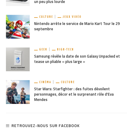
un peu plus lourde
CULTURE
JEUX VIDÉO
Nintendo arrête le service de Mario Kart Tour le 29
septembre
GEEK
HIGH-TECH
Samsung révèle la date de son Galaxy Unpacked et
tease un pliable « plus large »
CINÉMA
CULTURE
Star Wars: Starfighter : des fuites dévoilent
personnages, décor et le surprenant rôle d’Eva
Mendes
RETROUVEZ-NOUS SUR FACEBOOK