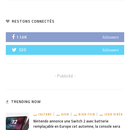
RESTONS CONNECTÉS
1.16K
followers
320
followers
- Publicité -
TRENDING NOW
CULTURE
GEEK
HIGH-TECH
JEUX VIDÉO
Nintendo annonce une Switch 2 avec batterie
remplaçable en Europe cet automne, la console sera