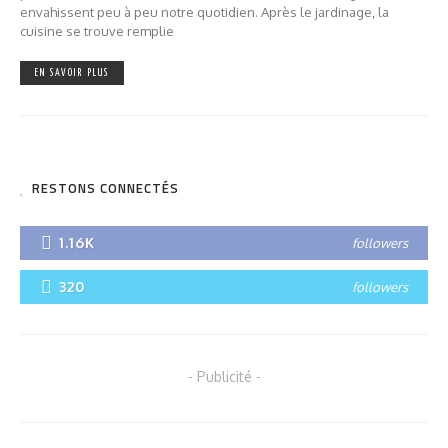
envahissent peu à peu notre quotidien. Après le jardinage, la
cuisine se trouve remplie
EN SAVOIR PLUS
RESTONS CONNECTÉS
1.16K
followers
320
followers
- Publicité -