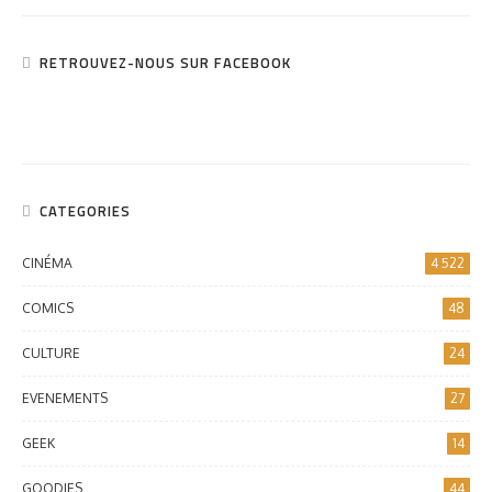
RETROUVEZ-NOUS SUR FACEBOOK
CATEGORIES
CINÉMA
4 522
COMICS
48
CULTURE
24
EVENEMENTS
27
GEEK
14
GOODIES
44