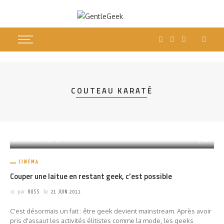
COUTEAU KARATÉ
PARTAGER
700
CINÉMA
Couper une laitue en restant geek, c’est possible
par
RUSS
le
21 JUIN 2011
C'est désormais un fait : être geek devient mainstream. Après avoir
pris d'assaut les activités élitistes comme la mode, les geeks