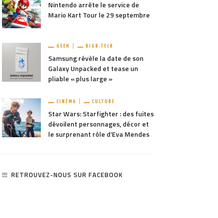
Nintendo arrête le service de
Mario Kart Tour le 29 septembre
GEEK
HIGH-TECH
Samsung révèle la date de son
Galaxy Unpacked et tease un
pliable « plus large »
CINÉMA
CULTURE
Star Wars: Starfighter : des fuites
dévoilent personnages, décor et
le surprenant rôle d’Eva Mendes
RETROUVEZ-NOUS SUR FACEBOOK