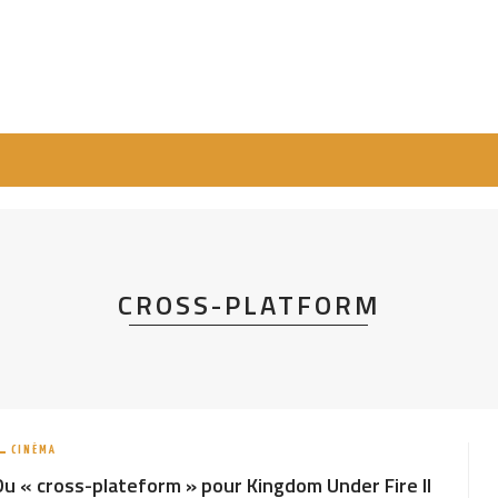
CROSS-PLATFORM
CINÉMA
Du « cross-plateform » pour Kingdom Under Fire II