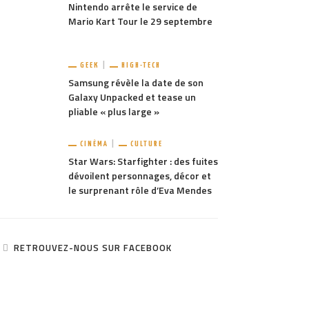
Nintendo arrête le service de
Mario Kart Tour le 29 septembre
GEEK
HIGH-TECH
Samsung révèle la date de son
Galaxy Unpacked et tease un
pliable « plus large »
CINÉMA
CULTURE
Star Wars: Starfighter : des fuites
dévoilent personnages, décor et
le surprenant rôle d’Eva Mendes
RETROUVEZ-NOUS SUR FACEBOOK