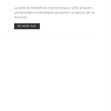
La suite de Homefront s'annonce pour 2015 à travers
une première cinématique qui donne un aperçu de ce
dont est
EN SAVOIR PLUS