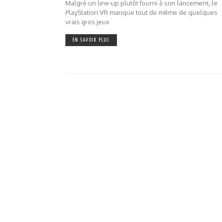
Malgré un line-up plutôt fourni à son lancement, le
PlayStation VR manque tout de même de quelques
vrais gros jeux
EN SAVOIR PLUS