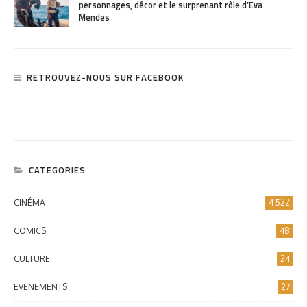
personnages, décor et le surprenant rôle d’Eva
Mendes
RETROUVEZ-NOUS SUR FACEBOOK
CATEGORIES
CINÉMA
4 522
COMICS
48
CULTURE
24
EVENEMENTS
27