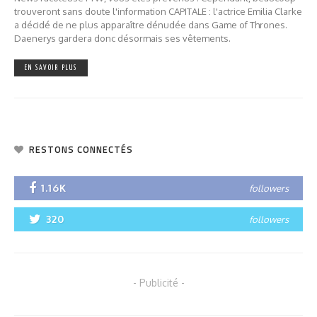
trouveront sans doute l'information CAPITALE : l'actrice Emilia Clarke
a décidé de ne plus apparaître dénudée dans Game of Thrones.
Daenerys gardera donc désormais ses vêtements.
EN SAVOIR PLUS
RESTONS CONNECTÉS
1.16K
followers
320
followers
- Publicité -