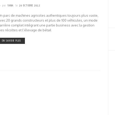
par
YANA
le
24 OCTOBRE 2012
n parc de machines agricoles authentiques toujours plus vaste,
vec 20 grands constructeurs et plus de 100 véhicules, un mode
arrière complet intégrant une partie business avec la gestion
es récoltes et l’élevage de bétail
EN SAVOIR PLUS