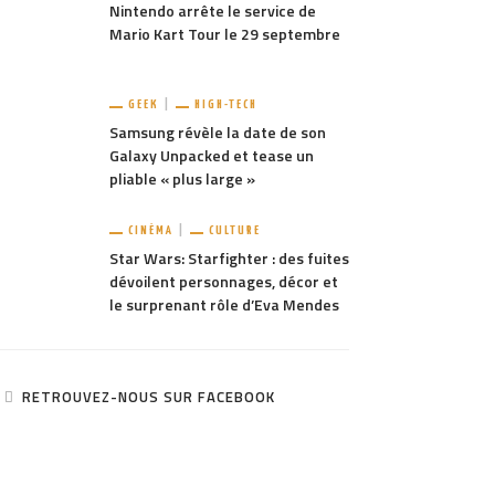
Nintendo arrête le service de
Mario Kart Tour le 29 septembre
GEEK
HIGH-TECH
Samsung révèle la date de son
Galaxy Unpacked et tease un
pliable « plus large »
CINÉMA
CULTURE
Star Wars: Starfighter : des fuites
dévoilent personnages, décor et
le surprenant rôle d’Eva Mendes
RETROUVEZ-NOUS SUR FACEBOOK