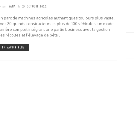
par
YANA
le
24 OCTOBRE 2012
n parc de machines agricoles authentiques toujours plus vaste,
vec 20 grands constructeurs et plus de 100 véhicules, un mode
arrière complet intégrant une partie business avec la gestion
es récoltes et l’élevage de bétail
EN SAVOIR PLUS