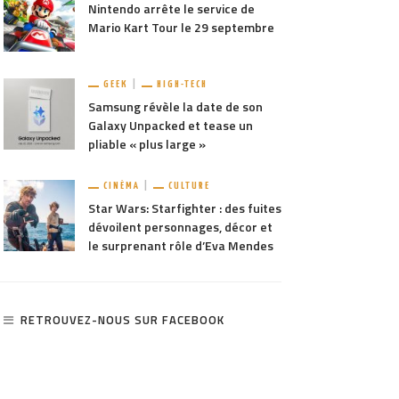
Nintendo arrête le service de
Mario Kart Tour le 29 septembre
GEEK
HIGH-TECH
Samsung révèle la date de son
Galaxy Unpacked et tease un
pliable « plus large »
CINÉMA
CULTURE
Star Wars: Starfighter : des fuites
dévoilent personnages, décor et
le surprenant rôle d’Eva Mendes
RETROUVEZ-NOUS SUR FACEBOOK