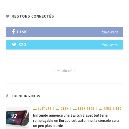
RESTONS CONNECTÉS
1.16K
followers
320
followers
- Publicité -
TRENDING NOW
CULTURE
GEEK
HIGH-TECH
JEUX VIDÉO
Nintendo annonce une Switch 2 avec batterie
remplaçable en Europe cet automne, la console sera
un peu plus lourde