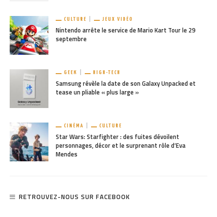
CULTURE
JEUX VIDÉO
Nintendo arrête le service de Mario Kart Tour le 29
septembre
GEEK
HIGH-TECH
Samsung révèle la date de son Galaxy Unpacked et
tease un pliable « plus large »
CINÉMA
CULTURE
Star Wars: Starfighter : des fuites dévoilent
personnages, décor et le surprenant rôle d’Eva
Mendes
RETROUVEZ-NOUS SUR FACEBOOK