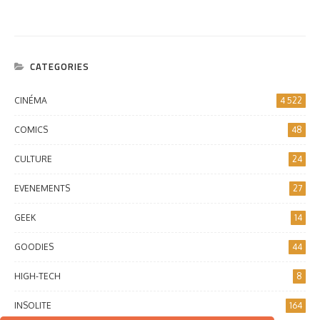
CATEGORIES
CINÉMA
4 522
COMICS
48
CULTURE
24
EVENEMENTS
27
GEEK
14
GOODIES
44
HIGH-TECH
8
INSOLITE
164