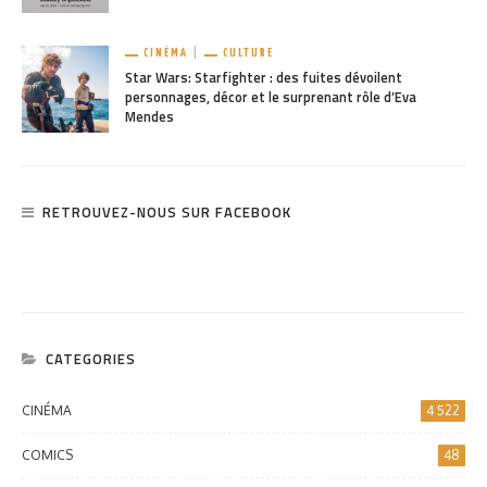
CINÉMA
CULTURE
Star Wars: Starfighter : des fuites dévoilent
personnages, décor et le surprenant rôle d’Eva
Mendes
RETROUVEZ-NOUS SUR FACEBOOK
CATEGORIES
CINÉMA
4 522
COMICS
48