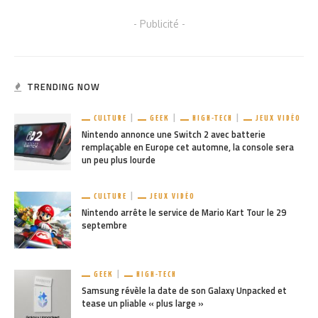
- Publicité -
TRENDING NOW
CULTURE
GEEK
HIGH-TECH
JEUX VIDÉO
Nintendo annonce une Switch 2 avec batterie
remplaçable en Europe cet automne, la console sera
un peu plus lourde
CULTURE
JEUX VIDÉO
Nintendo arrête le service de Mario Kart Tour le 29
septembre
GEEK
HIGH-TECH
Samsung révèle la date de son Galaxy Unpacked et
tease un pliable « plus large »