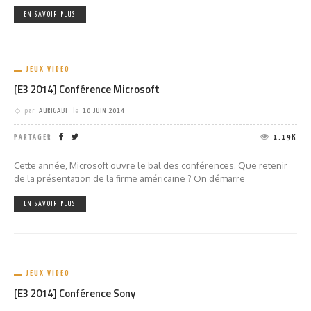
EN SAVOIR PLUS
JEUX VIDÉO
[E3 2014] Conférence Microsoft
par
AURIGABI
le
10 JUIN 2014
PARTAGER
1.19K
Cette année, Microsoft ouvre le bal des conférences. Que retenir
de la présentation de la firme américaine ? On démarre
EN SAVOIR PLUS
JEUX VIDÉO
[E3 2014] Conférence Sony