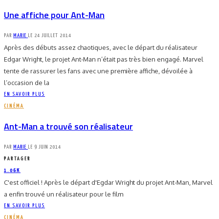
Une affiche pour Ant-Man
PAR
MARIE
LE
24 JUILLET 2014
Après des débuts assez chaotiques, avec le départ du réalisateur
Edgar Wright, le projet Ant-Man n’était pas très bien engagé. Marvel
tente de rassurer les fans avec une première affiche, dévoilée à
l’occasion de la
EN SAVOIR PLUS
CINÉMA
Ant-Man a trouvé son réalisateur
PAR
MARIE
LE
9 JUIN 2014
PARTAGER
1.06K
C'est officiel ! Après le départ d'Egdar Wright du projet Ant-Man, Marvel
a enfin trouvé un réalisateur pour le film
EN SAVOIR PLUS
CINÉMA