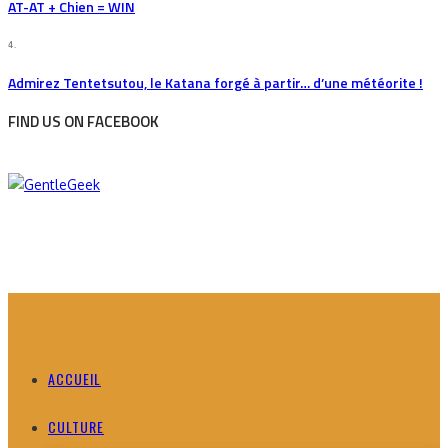
AT-AT + Chien = WIN
4.
Admirez Tentetsutou, le Katana forgé à partir… d’une météorite !
FIND US ON FACEBOOK
ACCUEIL
CULTURE