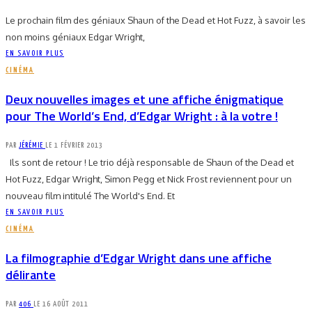
Le prochain film des géniaux Shaun of the Dead et Hot Fuzz, à savoir les
non moins géniaux Edgar Wright,
EN SAVOIR PLUS
CINÉMA
Deux nouvelles images et une affiche énigmatique
pour The World’s End, d’Edgar Wright : à la votre !
PAR
JÉRÉMIE
LE
1 FÉVRIER 2013
Ils sont de retour ! Le trio déjà responsable de Shaun of the Dead et
Hot Fuzz, Edgar Wright, Simon Pegg et Nick Frost reviennent pour un
nouveau film intitulé The World's End. Et
EN SAVOIR PLUS
CINÉMA
La filmographie d’Edgar Wright dans une affiche
délirante
PAR
406
LE
16 AOÛT 2011