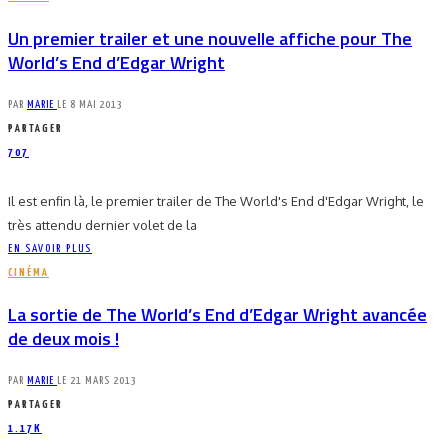
Un premier trailer et une nouvelle affiche pour The
World’s End d’Edgar Wright
PAR
MARIE
LE
8 MAI 2013
PARTAGER
707
Il est enfin là, le premier trailer de The World's End d'Edgar Wright, le
très attendu dernier volet de la
EN SAVOIR PLUS
CINÉMA
La sortie de The World’s End d’Edgar Wright avancée
de deux mois !
PAR
MARIE
LE
21 MARS 2013
PARTAGER
1.17K