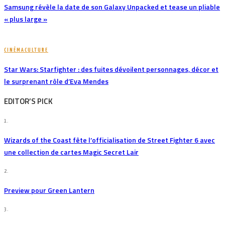
Samsung révèle la date de son Galaxy Unpacked et tease un pliable
« plus large »
CINÉMA
CULTURE
Star Wars: Starfighter : des fuites dévoilent personnages, décor et
le surprenant rôle d’Eva Mendes
EDITOR’S PICK
1.
Wizards of the Coast fête l’officialisation de Street Fighter 6 avec
une collection de cartes Magic Secret Lair
2.
Preview pour Green Lantern
3.