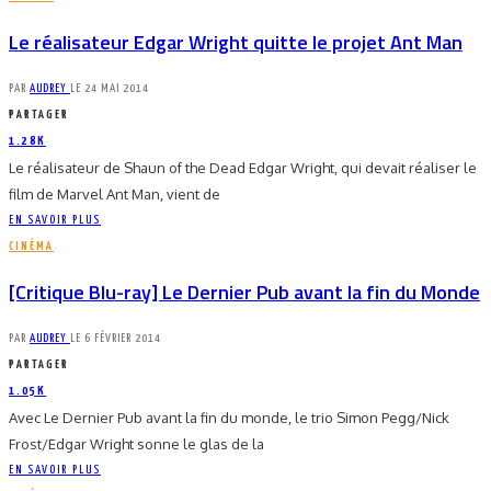
Le réalisateur Edgar Wright quitte le projet Ant Man
PAR
AUDREY
LE
24 MAI 2014
PARTAGER
1.28K
Le réalisateur de Shaun of the Dead Edgar Wright, qui devait réaliser le
film de Marvel Ant Man, vient de
EN SAVOIR PLUS
CINÉMA
[Critique Blu-ray] Le Dernier Pub avant la fin du Monde
PAR
AUDREY
LE
6 FÉVRIER 2014
PARTAGER
1.05K
Avec Le Dernier Pub avant la fin du monde, le trio Simon Pegg/Nick
Frost/Edgar Wright sonne le glas de la
EN SAVOIR PLUS