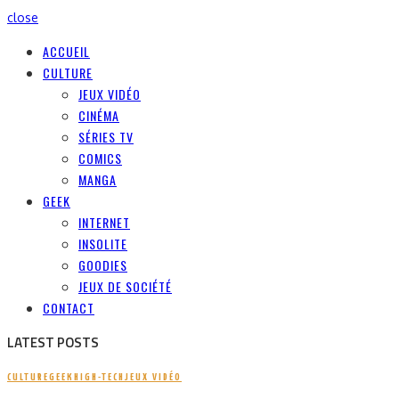
close
ACCUEIL
CULTURE
JEUX VIDÉO
CINÉMA
SÉRIES TV
COMICS
MANGA
GEEK
INTERNET
INSOLITE
GOODIES
JEUX DE SOCIÉTÉ
CONTACT
LATEST POSTS
CULTURE
GEEK
HIGH-TECH
JEUX VIDÉO