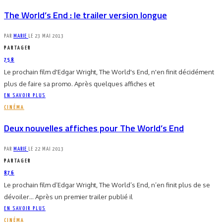
The World’s End : le trailer version longue
PAR
MARIE
LE
23 MAI 2013
PARTAGER
758
Le prochain film d'Edgar Wright, The World's End, n'en finit décidément
plus de faire sa promo. Après quelques affiches et
EN SAVOIR PLUS
CINÉMA
Deux nouvelles affiches pour The World’s End
PAR
MARIE
LE
22 MAI 2013
PARTAGER
876
Le prochain film d’Edgar Wright, The World’s End, n’en finit plus de se
dévoiler… Après un premier trailer publié il
EN SAVOIR PLUS
CINÉMA