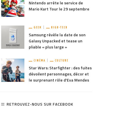
Nintendo arrête le service de
Mario Kart Tour le 29 septembre
GEEK
HIGH-TECH
Samsung révèle la date de son
Galaxy Unpacked et tease un
pliable « plus large »
CINÉMA
CULTURE
Star Wars: Starfighter : des fuites
dévoilent personnages, décor et
le surprenant rôle d’Eva Mendes
RETROUVEZ-NOUS SUR FACEBOOK