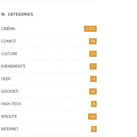
CATEGORIES
CINÉMA
4 522
COMICS
48
CULTURE
24
EVENEMENTS
27
GEEK
14
GOODIES
44
HIGH-TECH
8
INSOLITE
164
INTERNET
8