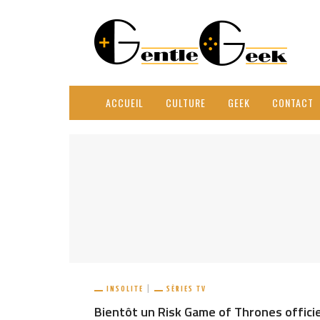
ACCUEIL
CULTURE
GEEK
CONTACT
INSOLITE
SÉRIES TV
Bientôt un Risk Game of Thrones officiel