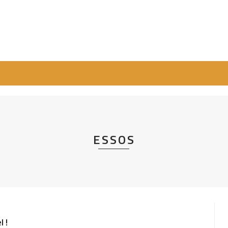
ESSOS
 !