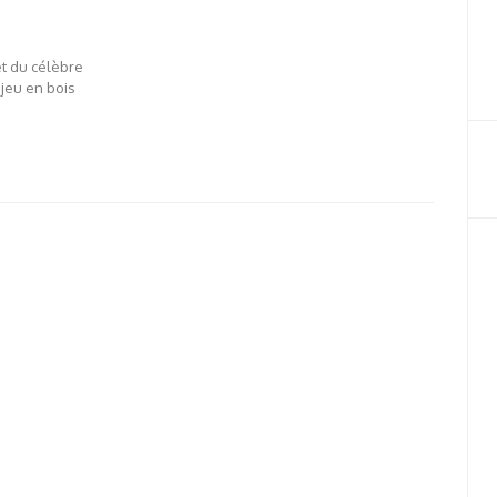
et du célèbre
 jeu en bois