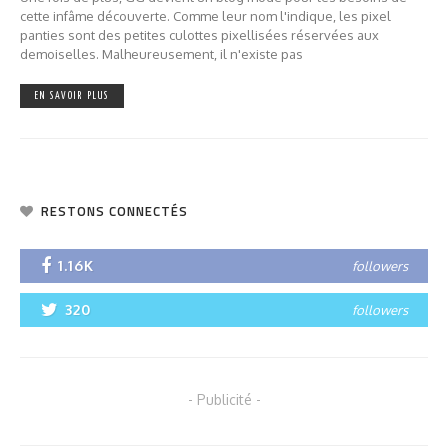
cette infâme découverte. Comme leur nom l'indique, les pixel
panties sont des petites culottes pixellisées réservées aux
demoiselles. Malheureusement, il n'existe pas
EN SAVOIR PLUS
RESTONS CONNECTÉS
1.16K
followers
320
followers
- Publicité -