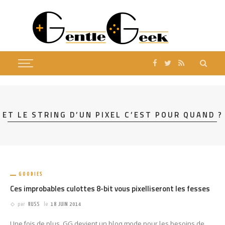
ET LE STRING D’UN PIXEL C’EST POUR QUAND ?
GOODIES
Ces improbables culottes 8-bit vous pixelliseront les fesses
par
RUSS
le
18 JUIN 2014
Une fois de plus, GG devient un blog mode pour les besoins de