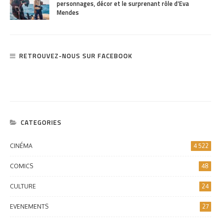
personnages, décor et le surprenant rôle d’Eva
Mendes
RETROUVEZ-NOUS SUR FACEBOOK
CATEGORIES
CINÉMA
4 522
COMICS
48
CULTURE
24
EVENEMENTS
27