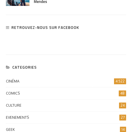
Mendes
RETROUVEZ-NOUS SUR FACEBOOK
CATEGORIES
CINÉMA
4 522
COMICS
48
CULTURE
24
EVENEMENTS
27
GEEK
14