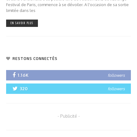
Festival de Paris, commence à se dévoiler. A l'occasion de sa sortie
limitée dans les
EN SAVOIR PLUS
RESTONS CONNECTÉS
1.16K
followers
320
followers
- Publicité -