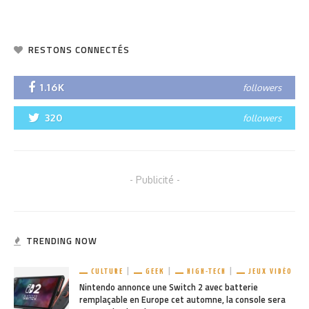
RESTONS CONNECTÉS
1.16K
followers
320
followers
- Publicité -
TRENDING NOW
CULTURE
GEEK
HIGH-TECH
JEUX VIDÉO
Nintendo annonce une Switch 2 avec batterie
remplaçable en Europe cet automne, la console sera