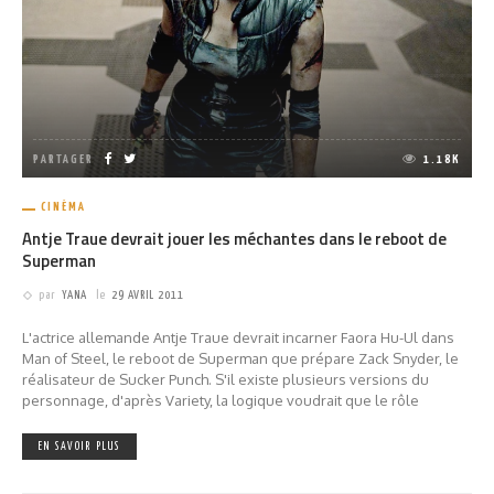
PARTAGER
1.18K
CINÉMA
Antje Traue devrait jouer les méchantes dans le reboot de
Superman
par
YANA
le
29 AVRIL 2011
L'actrice allemande Antje Traue devrait incarner Faora Hu-Ul dans
Man of Steel, le reboot de Superman que prépare Zack Snyder, le
réalisateur de Sucker Punch. S'il existe plusieurs versions du
personnage, d'après Variety, la logique voudrait que le rôle
EN SAVOIR PLUS