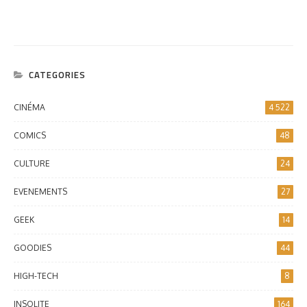
CATEGORIES
CINÉMA
4 522
COMICS
48
CULTURE
24
EVENEMENTS
27
GEEK
14
GOODIES
44
HIGH-TECH
8
INSOLITE
164