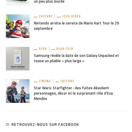
un peu plus lourde
CULTURE
JEUX VIDÉO
Nintendo arrête le service de Mario Kart Tour le 29
septembre
GEEK
HIGH-TECH
Samsung révèle la date de son Galaxy Unpacked et
tease un pliable « plus large »
CINÉMA
CULTURE
Star Wars: Starfighter : des fuites dévoilent
personnages, décor et le surprenant rôle d’Eva
Mendes
RETROUVEZ-NOUS SUR FACEBOOK