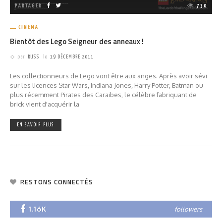
PARTAGER
730
CINÉMA
Bientôt des Lego Seigneur des anneaux !
par
RUSS
le
19 DÉCEMBRE 2011
Les collectionneurs de Lego vont être aux anges. Après avoir sévi
sur les licences Star Wars, Indiana Jones, Harry Potter, Batman ou
plus récemment Pirates des Caraibes, le célèbre fabriquant de
brick vient d'acquérir la
EN SAVOIR PLUS
RESTONS CONNECTÉS
1.16K
followers