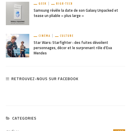
GEEK
HIGH-TECH
Samsung révèle la date de son Galaxy Unpacked et
tease un pliable « plus large »
CINÉMA
CULTURE
Star Wars: Starfighter : des fuites dévoilent
personnages, décor et le surprenant rôle d’Eva
Mendes
RETROUVEZ-NOUS SUR FACEBOOK
CATEGORIES