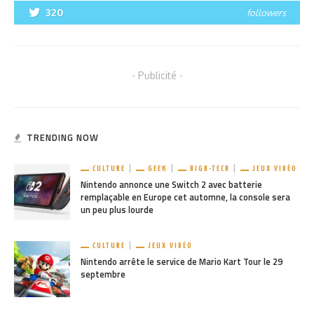
320
followers
- Publicité -
TRENDING NOW
CULTURE
GEEK
HIGH-TECH
JEUX VIDÉO
Nintendo annonce une Switch 2 avec batterie
remplaçable en Europe cet automne, la console sera
un peu plus lourde
CULTURE
JEUX VIDÉO
Nintendo arrête le service de Mario Kart Tour le 29
septembre