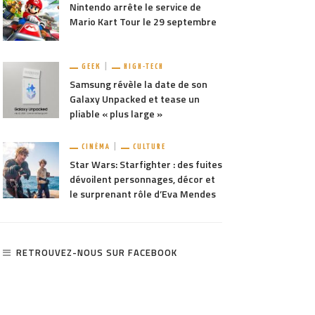
Nintendo arrête le service de
Mario Kart Tour le 29 septembre
GEEK
HIGH-TECH
Samsung révèle la date de son
Galaxy Unpacked et tease un
pliable « plus large »
CINÉMA
CULTURE
Star Wars: Starfighter : des fuites
dévoilent personnages, décor et
le surprenant rôle d’Eva Mendes
RETROUVEZ-NOUS SUR FACEBOOK