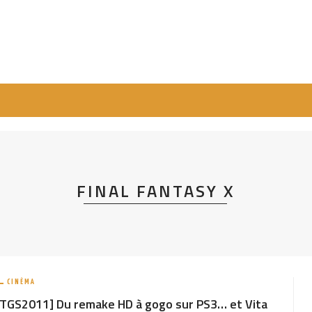
FINAL FANTASY X
CINÉMA
[TGS2011] Du remake HD à gogo sur PS3… et Vita