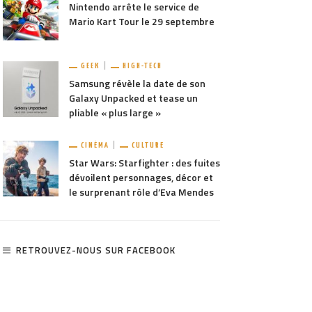
Nintendo arrête le service de
Mario Kart Tour le 29 septembre
GEEK
HIGH-TECH
Samsung révèle la date de son
Galaxy Unpacked et tease un
pliable « plus large »
CINÉMA
CULTURE
Star Wars: Starfighter : des fuites
dévoilent personnages, décor et
le surprenant rôle d’Eva Mendes
RETROUVEZ-NOUS SUR FACEBOOK