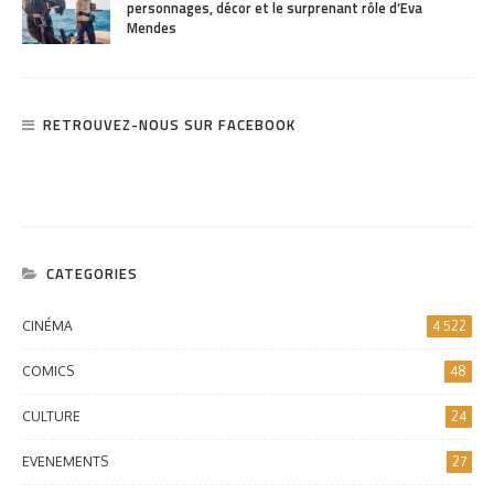
personnages, décor et le surprenant rôle d’Eva
Mendes
RETROUVEZ-NOUS SUR FACEBOOK
CATEGORIES
CINÉMA
4 522
COMICS
48
CULTURE
24
EVENEMENTS
27