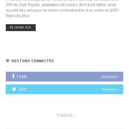
300 de Zack Snyder, adaptation du comics de Franck Miller, avait
suscité des avis pour le moins contradictoires à sa sortie en 2007.
Sept ans plus
EN SAVOIR PLUS
RESTONS CONNECTÉS
1.16K
followers
320
followers
- Publicité -