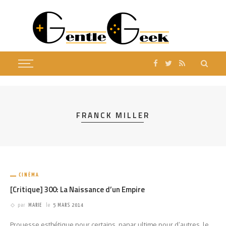
FRANCK MILLER
CINÉMA
[Critique] 300: La Naissance d’un Empire
par
MARIE
le
5 MARS 2014
Prouesse esthétique pour certains, nanar ultime pour d’autres, le