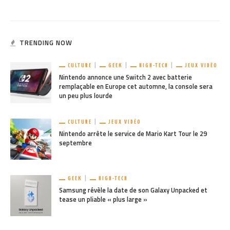
TRENDING NOW
CULTURE
GEEK
HIGH-TECH
JEUX VIDÉO
Nintendo annonce une Switch 2 avec batterie
remplaçable en Europe cet automne, la console sera
un peu plus lourde
CULTURE
JEUX VIDÉO
Nintendo arrête le service de Mario Kart Tour le 29
septembre
GEEK
HIGH-TECH
Samsung révèle la date de son Galaxy Unpacked et
tease un pliable « plus large »