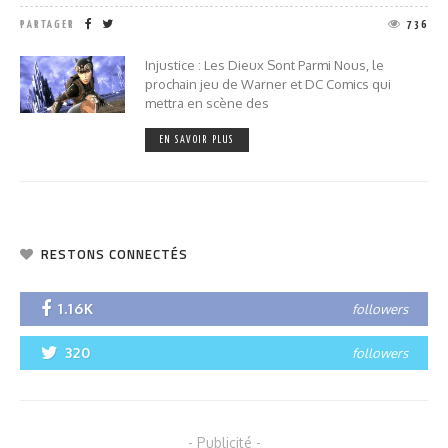
PARTAGER
736
Injustice : Les Dieux Sont Parmi Nous, le
prochain jeu de Warner et DC Comics qui
mettra en scène des
EN SAVOIR PLUS
RESTONS CONNECTÉS
1.16K
followers
320
followers
- Publicité -