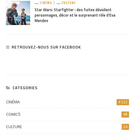
CINÉMA
CULTURE
Star Wars: Starfighter : des fuites dévoilent
personnages, décor et le surprenant rôle d’Eva
Mendes
RETROUVEZ-NOUS SUR FACEBOOK
CATEGORIES
CINÉMA
4 522
COMICS
48
CULTURE
24