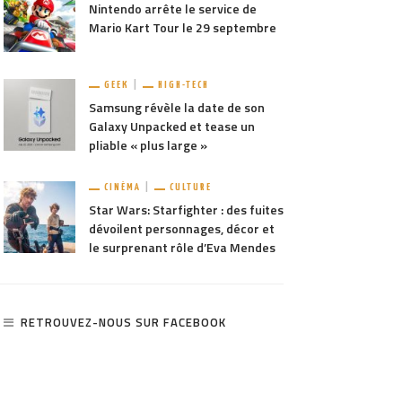
Nintendo arrête le service de
Mario Kart Tour le 29 septembre
GEEK
HIGH-TECH
Samsung révèle la date de son
Galaxy Unpacked et tease un
pliable « plus large »
CINÉMA
CULTURE
Star Wars: Starfighter : des fuites
dévoilent personnages, décor et
le surprenant rôle d’Eva Mendes
RETROUVEZ-NOUS SUR FACEBOOK