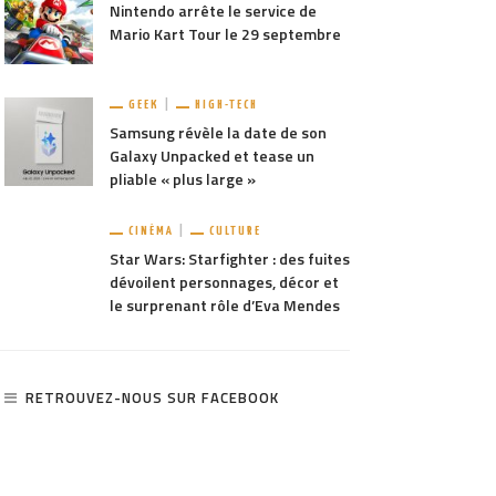
Nintendo arrête le service de
Mario Kart Tour le 29 septembre
GEEK
HIGH-TECH
Samsung révèle la date de son
Galaxy Unpacked et tease un
pliable « plus large »
CINÉMA
CULTURE
Star Wars: Starfighter : des fuites
dévoilent personnages, décor et
le surprenant rôle d’Eva Mendes
RETROUVEZ-NOUS SUR FACEBOOK