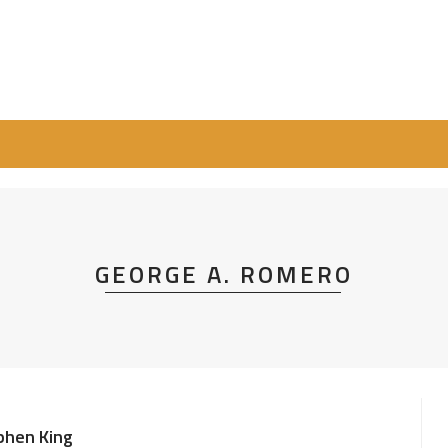
GEORGE A. ROMERO
ephen King