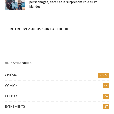
personnages, décor et le surprenant rôle d’Eva
Mendes
RETROUVEZ-NOUS SUR FACEBOOK
CATEGORIES
CINÉMA
4 522
COMICS
48
CULTURE
24
EVENEMENTS
27