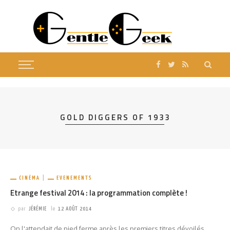
GOLD DIGGERS OF 1933
CINÉMA
EVENEMENTS
Etrange festival 2014 : la programmation complète !
par
JÉRÉMIE
le
12 AOÛT 2014
On l'attendait de pied ferme après les premiers titres dévoilés