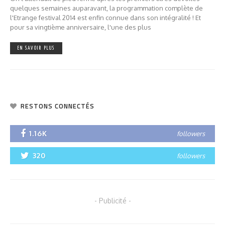
quelques semaines auparavant, la programmation complète de
l'Etrange festival 2014 est enfin connue dans son intégralité ! Et
pour sa vingtième anniversaire, l'une des plus
EN SAVOIR PLUS
RESTONS CONNECTÉS
1.16K
followers
320
followers
- Publicité -