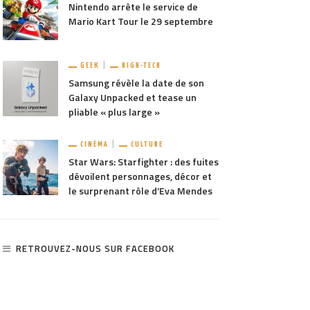
Nintendo arrête le service de
Mario Kart Tour le 29 septembre
GEEK
HIGH-TECH
Samsung révèle la date de son
Galaxy Unpacked et tease un
pliable « plus large »
CINÉMA
CULTURE
Star Wars: Starfighter : des fuites
dévoilent personnages, décor et
le surprenant rôle d’Eva Mendes
RETROUVEZ-NOUS SUR FACEBOOK