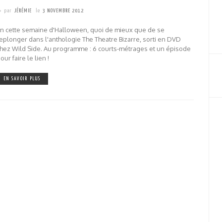
par
JÉRÉMIE
le
3 NOVEMBRE 2012
n cette semaine d'Halloween, quoi de mieux que de se
eplonger dans l'anthologie The Theatre Bizarre, sorti en DVD
hez Wild Side. Au programme : 6 courts-métrages et un épisode
our faire le lien !
EN SAVOIR PLUS