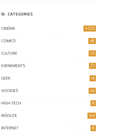
CATEGORIES
CINÉMA
4 522
COMICS
48
CULTURE
24
EVENEMENTS
27
GEEK
14
GOODIES
44
HIGH-TECH
8
INSOLITE
164
INTERNET
8