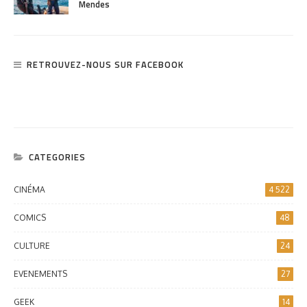
Mendes
RETROUVEZ-NOUS SUR FACEBOOK
CATEGORIES
CINÉMA
4 522
COMICS
48
CULTURE
24
EVENEMENTS
27
GEEK
14