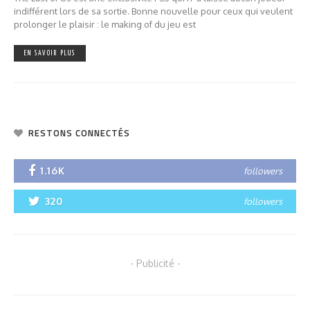
indifférent lors de sa sortie. Bonne nouvelle pour ceux qui veulent
prolonger le plaisir : le making of du jeu est
EN SAVOIR PLUS
RESTONS CONNECTÉS
1.16K
followers
320
followers
- Publicité -